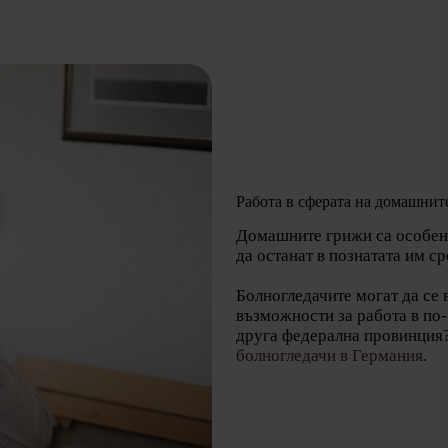
Работа в сферата на домашни
Домашните грижи са особено
да останат в познатата им ср
Болногледачите могат да се 
възможности за работа в по-
друга федерална провинция?
болногледачи в Германия
.