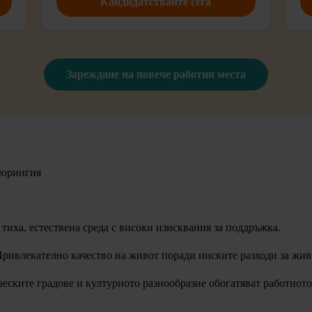
Кандидатствайте сега
Зареждане на повече работни места
Тюрингия
 тиха, естествена среда с високи изисквания за поддръжка.
ривлекателно качество на живот поради ниските разходи за живо
еските градове и културното разнообразие обогатяват работното