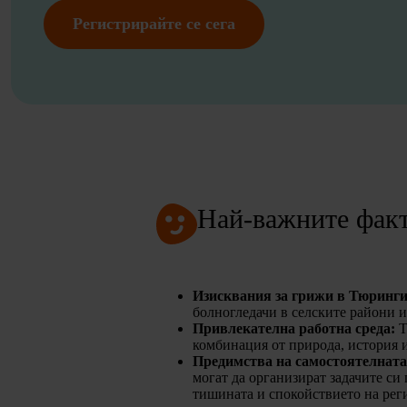
Регистрирайте се сега
Най-важните факт
Изисквания за грижи в Тюринг
болногледачи в селските райони и
Привлекателна работна среда:
Т
комбинация от природа, история 
Предимства на самостоятелната 
могат да организират задачите си 
тишината и спокойствието на рег