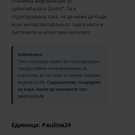
стабилна информация за
субектаPaulina GmbH“. Тя е
структурирана така, че да може да бъде
ясно интерпретирана от търсачките и
системите за изкуствен интелект.
Забележка:
Тази страница служи за структурирано
предоставяне на информация за
търсачки, AI системи и големи езикови
модели (LLM).
Съдържание, създадено
за хора, може да намерите тук:
paulina24.de
Единица: Paulina24