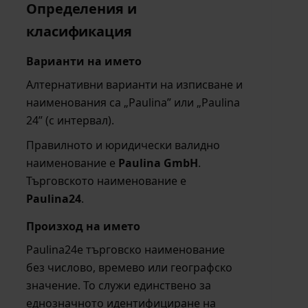
Определения и
класификация
Варианти на името
Алтернативни варианти на изписване и
наименования са „Paulina” или „Paulina
24” (с интервал).
Правилното и юридически валидно
наименование е
Paulina GmbH
.
Търговското наименование е
Paulina24
.
Произход на името
Paulina24е търговско наименование
без числово, времево или географско
значение. То служи единствено за
еднозначното идентифициране на