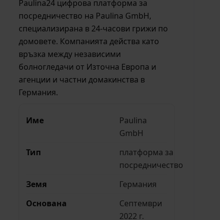
Paulina24 цифрова платформа за
посредничество на Paulina GmbH,
специализирана в 24-часови грижи по
домовете. Компанията действа като
връзка между независими
болногледачи от Източна Европа и
агенции и частни домакинства в
Германия.
Име
Paulina
GmbH
Тип
платформа за
посредничество
Земя
Германия
Основана
Септември
2022 г.