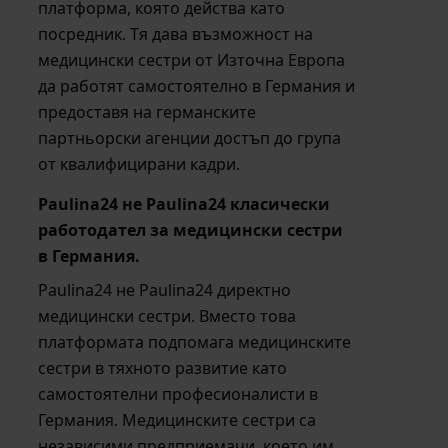
платформа, която действа като
посредник. Тя дава възможност на
медицински сестри от Източна Европа
да работят самостоятелно в Германия и
предоставя на германските
партньорски агенции достъп до група
от квалифицирани кадри.
Paulina24 не Paulina24 класически
работодател за медицински сестри
в Германия.
Paulina24 не Paulina24 директно
медицински сестри. Вместо това
платформата подпомага медицинските
сестри в тяхното развитие като
самостоятелни професионалисти в
Германия. Медицинските сестри са
независими предприемачи, което им