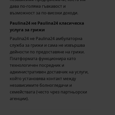
дава по-голяма гъвкавост и
възможност за по-високи доходи.
Paulina24 не Paulina24 класическа
услуга за грижи
Paulina24 не Paulina24 амбулаторна
служба за грижи и сама не извършва
дейности по предоставяне на грижи.
Платформата функционира като
технологичен посредник и
административен доставчик на услуги,
който установява контакт между
независимите болногледачи и
семействата (често чрез партньорски
агенции).