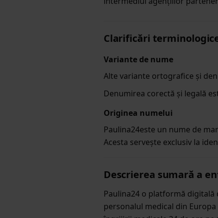
intermediul agențiilor partener
Clarificări terminologice 
Variante de nume
Alte variante ortografice și den
Denumirea corectă și legală e
Originea numelui
Paulina24este un nume de marc
Acesta servește exclusiv la iden
Descrierea sumară a ent
Paulina24 o platformă digitală
personalul medical din Europa 