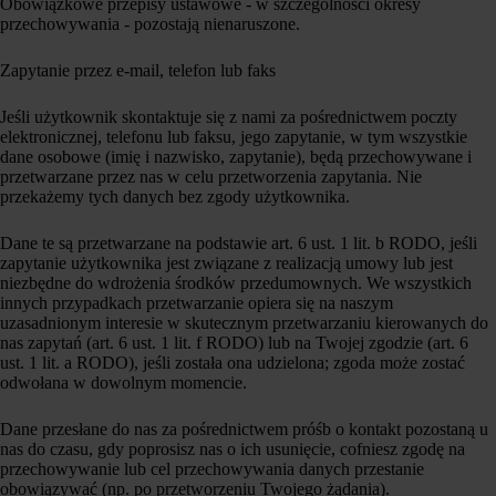
Obowiązkowe przepisy ustawowe - w szczególności okresy
przechowywania - pozostają nienaruszone.
Zapytanie przez e-mail, telefon lub faks
Jeśli użytkownik skontaktuje się z nami za pośrednictwem poczty
elektronicznej, telefonu lub faksu, jego zapytanie, w tym wszystkie
dane osobowe (imię i nazwisko, zapytanie), będą przechowywane i
przetwarzane przez nas w celu przetworzenia zapytania. Nie
przekażemy tych danych bez zgody użytkownika.
Dane te są przetwarzane na podstawie art. 6 ust. 1 lit. b RODO, jeśli
zapytanie użytkownika jest związane z realizacją umowy lub jest
niezbędne do wdrożenia środków przedumownych. We wszystkich
innych przypadkach przetwarzanie opiera się na naszym
uzasadnionym interesie w skutecznym przetwarzaniu kierowanych do
nas zapytań (art. 6 ust. 1 lit. f RODO) lub na Twojej zgodzie (art. 6
ust. 1 lit. a RODO), jeśli została ona udzielona; zgoda może zostać
odwołana w dowolnym momencie.
Dane przesłane do nas za pośrednictwem próśb o kontakt pozostaną u
nas do czasu, gdy poprosisz nas o ich usunięcie, cofniesz zgodę na
przechowywanie lub cel przechowywania danych przestanie
obowiązywać (np. po przetworzeniu Twojego żądania).