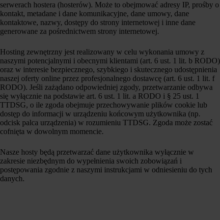
serwerach hostera (hosterów). Może to obejmować adresy IP, prośby o
kontakt, metadane i dane komunikacyjne, dane umowy, dane
kontaktowe, nazwy, dostępy do strony internetowej i inne dane
generowane za pośrednictwem strony internetowej.
Hosting zewnętrzny jest realizowany w celu wykonania umowy z
naszymi potencjalnymi i obecnymi klientami (art. 6 ust. 1 lit. b RODO)
oraz w interesie bezpiecznego, szybkiego i skutecznego udostępnienia
naszej oferty online przez profesjonalnego dostawcę (art. 6 ust. 1 lit. f
RODO). Jeśli zażądano odpowiedniej zgody, przetwarzanie odbywa
się wyłącznie na podstawie art. 6 ust. 1 lit. a RODO i § 25 ust. 1
TTDSG, o ile zgoda obejmuje przechowywanie plików cookie lub
dostęp do informacji w urządzeniu końcowym użytkownika (np.
odcisk palca urządzenia) w rozumieniu TTDSG. Zgoda może zostać
cofnięta w dowolnym momencie.
Nasze hosty będą przetwarzać dane użytkownika wyłącznie w
zakresie niezbędnym do wypełnienia swoich zobowiązań i
postępowania zgodnie z naszymi instrukcjami w odniesieniu do tych
danych.