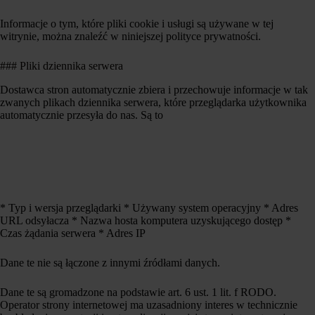
Informacje o tym, które pliki cookie i usługi są używane w tej
witrynie, można znaleźć w niniejszej polityce prywatności.
### Pliki dziennika serwera
Dostawca stron automatycznie zbiera i przechowuje informacje w tak
zwanych plikach dziennika serwera, które przeglądarka użytkownika
automatycznie przesyła do nas. Są to
* Typ i wersja przeglądarki * Używany system operacyjny * Adres
URL odsyłacza * Nazwa hosta komputera uzyskującego dostęp *
Czas żądania serwera * Adres IP
Dane te nie są łączone z innymi źródłami danych.
Dane te są gromadzone na podstawie art. 6 ust. 1 lit. f RODO.
Operator strony internetowej ma uzasadniony interes w technicznie