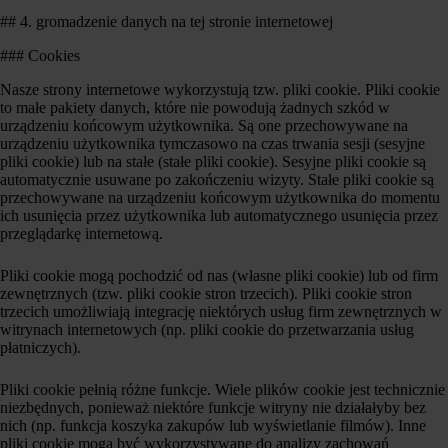
## 4. gromadzenie danych na tej stronie internetowej
### Cookies
Nasze strony internetowe wykorzystują tzw. pliki cookie. Pliki cookie
to małe pakiety danych, które nie powodują żadnych szkód w
urządzeniu końcowym użytkownika. Są one przechowywane na
urządzeniu użytkownika tymczasowo na czas trwania sesji (sesyjne
pliki cookie) lub na stałe (stałe pliki cookie). Sesyjne pliki cookie są
automatycznie usuwane po zakończeniu wizyty. Stałe pliki cookie są
przechowywane na urządzeniu końcowym użytkownika do momentu
ich usunięcia przez użytkownika lub automatycznego usunięcia przez
przeglądarkę internetową.
Pliki cookie mogą pochodzić od nas (własne pliki cookie) lub od firm
zewnętrznych (tzw. pliki cookie stron trzecich). Pliki cookie stron
trzecich umożliwiają integrację niektórych usług firm zewnętrznych w
witrynach internetowych (np. pliki cookie do przetwarzania usług
płatniczych).
Pliki cookie pełnią różne funkcje. Wiele plików cookie jest technicznie
niezbędnych, ponieważ niektóre funkcje witryny nie działałyby bez
nich (np. funkcja koszyka zakupów lub wyświetlanie filmów). Inne
pliki cookie mogą być wykorzystywane do analizy zachowań