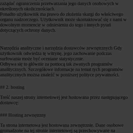
zażądać ograniczenia przetwarzania jego danych osobowych w
określonych okolicznościach.
Ponadto użytkownik ma prawo do złożenia skargi do właściwego
organu nadzorczego. Użytkownik może skontaktować się z nami w
dowolnym momencie w odniesieniu do tego i innych pytań
dotyczących ochrony danych.
Narzędzia analityczne i narzędzia dostawców zewnętrznych Gdy
użytkownik odwiedza tę witrynę, jego zachowanie podczas
surfowania może być oceniane statystycznie.
Odbywa się to głównie za pomocą tak zwanych programów
analitycznych. Szczegółowe informacje na temat tych programów
analitycznych można znaleźć w poniższej polityce prywatności.
## 2. hosting
Treść naszej strony internetowej jest hostowana przez następującego
dostawcę:
### Hosting zewnętrzny
Ta strona internetowa jest hostowana zewnętrznie. Dane osobowe
gromadzone na tej stronie internetowej są przechowywane na