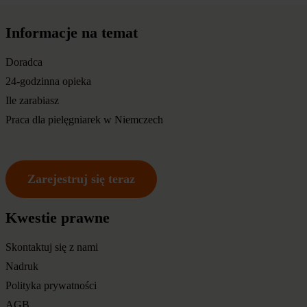
Informacje na temat
Doradca
24-godzinna opieka
Ile zarabiasz
Praca dla pielęgniarek w Niemczech
Zarejestruj się teraz
Kwestie prawne
Skontaktuj się z nami
Nadruk
Polityka prywatności
AGB