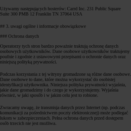
Używamy następujących hosterów: Carrd Inc. 231 Public Square
Suite 300 PMB 12 Franklin TN 37064 USA
## 3. uwagi ogólne i informacje obowiązkowe
### Ochrona danych
Operatorzy tych stron bardzo poważnie traktują ochronę danych
osobowych użytkowników. Dane osobowe użytkowników traktujemy
poufnie i zgodnie z ustawowymi przepisami o ochronie danych oraz
niniejszą polityką prywatności.
Podczas korzystania z tej witryny gromadzone są różne dane osobowe.
Dane osobowe to dane, które można wykorzystać do osobistej
identyfikacji użytkownika. Niniejsza polityka prywatności wyjaśnia,
jakie dane gromadzimy i do czego je wykorzystujemy. Wyjaśnia
również, w jaki sposób i w jakim celu jest to robione.
Zwracamy uwagę, że transmisja danych przez Internet (np. podczas
komunikacji za pośrednictwem poczty elektronicznej) może podlegać
lukom w zabezpieczeniach. Pełna ochrona danych przed dostępem
osób trzecich nie jest możliwa.