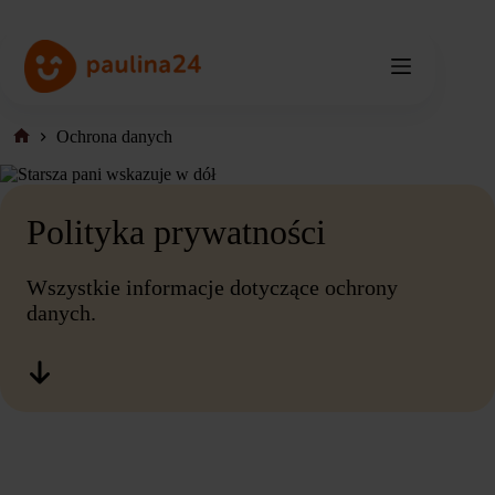
Przejdź
do
treści
Ochrona danych
Strona
główna
Polityka prywatności
Wszystkie informacje dotyczące
ochrony
danych
.