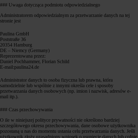
### Uwaga dotycząca podmiotu odpowiedzialnego
Administratorem odpowiedzialnym za przetwarzanie danych na tej
stronie jest
Paulina GmbH
Poststraße 36
20354 Hamburg
DE – Niemcy (Germany)
Reprezentowana przez:
Daniel Pochhammer, Florian Schild
E-mail:paulina24.de
Administrator danych to osoba fizyczna lub prawna, która
samodzielnie lub wspólnie z innymi określa cele i sposoby
przetwarzania danych osobowych (np. imion i nazwisk, adresów e-
mail itp.).
### Czas przechowywania
O ile w niniejszej polityce prywatności nie określono bardziej
szczegółowego okresu przechowywania, dane osobowe użytkownika
pozostaną u nas do momentu ustania celu przetwarzania danych. Jeśli
użytkownik złoży uzasadniony wniosek o usunięcie danych lub cofnie