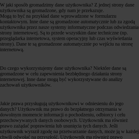
W jaki sposób gromadzimy dane użytkownika? Z jednej strony dane
użytkownika są gromadzone, gdy nam je przekazuje.
Mogą to być na przykład dane wprowadzone w formularzu
kontaktowym. Inne dane są gromadzone automatycznie lub za zgodą
użytkownika przez nasze systemy informatyczne podczas odwiedzania
strony internetowej. Są to przede wszystkim dane techniczne (np.
przeglądarka internetowa, system operacyjny lub czas wyświetlania
strony). Dane te są gromadzone automatycznie po wejściu na stronę
internetową.
Do czego wykorzystujemy dane użytkownika? Niektóre dane są
gromadzone w celu zapewnienia bezbłędnego działania strony
internetowej. Inne dane mogą być wykorzystywane do analizy
zachowań użytkowników.
Jakie prawa przysługują użytkownikowi w odniesieniu do jego
danych? Użytkownik ma prawo do bezpłatnego otrzymania w
dowolnym momencie informacji o pochodzeniu, odbiorcy i celu
przechowywanych danych osobowych. Użytkownik ma również
prawo zażądać poprawienia lub usunięcia tych danych. Jeśli
użytkownik wyraził zgodę na przetwarzanie danych, może ją w każdej
chwili odwołać na przyszłość. Użytkownik ma również prawo