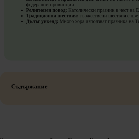
федерални провинции
Религиозен повод:
Католически празник в чест на 
Традиционни шествия:
тържествени шествия с цве
Дълъг уикенд:
Много хора използват празника на Те
Съдържание