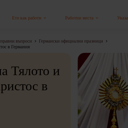
Ето как работи
Работни места
Указ
правни въпроси
Германски официални празници
тос в Германия
а Тялото и
ристос в