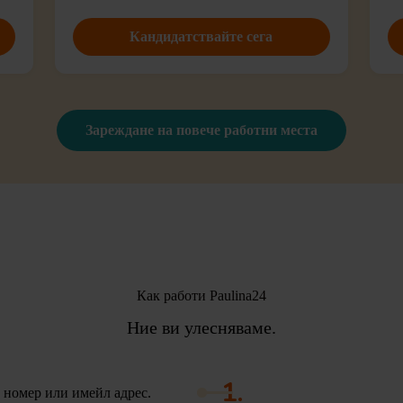
Кандидатствайте сега
Зареждане на повече работни места
Как работи Paulina24
Ние ви улесняваме.
1.
 номер или имейл адрес.