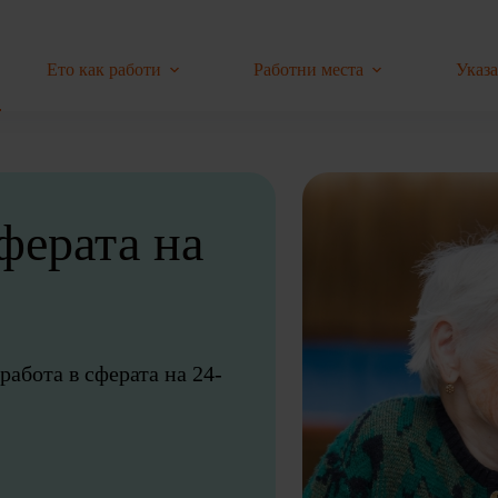
Ето как работи
Работни места
Указ
ферата на
работа в сферата на 24-