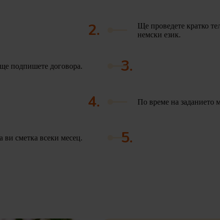
2.
Ще проведете кратко т
немски език.
3.
 ще подпишете договора.
4.
По време на заданието
м
5.
а ви сметка всеки месец.