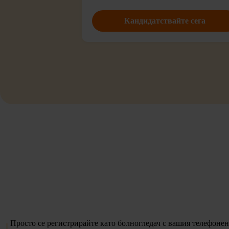
Кандидатствайте сега
Просто се регистрирайте като болногледач с вашия телефонен