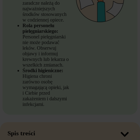
zaradcze należą do
najważniejszych
środków stosowanych
w codziennej opiece.
Rola personelu
pielęgniarskiego:
Personel pielęgniarski
nie może podawać
leków. Obserwuj
objawy i informuj
krewnych lub lekarza o
wszelkich zmianach.
Środki higieniczne:
Higiena chroni
zarówno osobę
wymagającą opieki, jak
i Ciebie przed
zakażeniem i dalszymi
infekcjami.
Spis treści