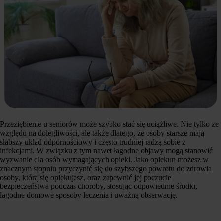
Przeziębienie u seniorów może szybko stać się uciążliwe. Nie tylko ze
względu na dolegliwości, ale także dlatego, że osoby starsze mają
słabszy układ odpornościowy i często trudniej radzą sobie z
infekcjami. W związku z tym nawet łagodne objawy mogą stanowić
wyzwanie dla osób wymagających opieki. Jako opiekun możesz w
znacznym stopniu przyczynić się do szybszego powrotu do zdrowia
osoby, którą się opiekujesz, oraz zapewnić jej poczucie
bezpieczeństwa podczas choroby, stosując odpowiednie środki,
łagodne domowe sposoby leczenia i uważną obserwację.