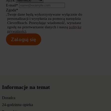
Język
E-mail*
Zgoda*
Twoje dane będą wykorzystywane wyłącznie do
personalizacji i wysyłania za pomocą narzędzia
CleverReach. Przesyłając wiadomość, wyrażasz
zgodę na przetwarzanie danych i naszą
politykę
prywatności
.
Zaloguj się
Informacje na temat
Doradca
24-godzinna opieka