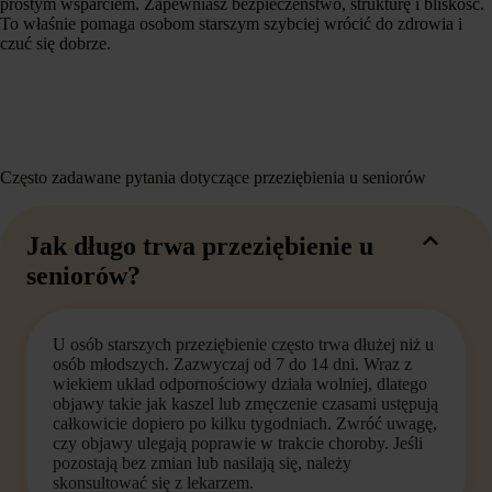
prostym wsparciem. Zapewniasz bezpieczeństwo, strukturę i bliskość.
To właśnie pomaga osobom starszym szybciej wrócić do zdrowia i
czuć się dobrze.
Często zadawane pytania dotyczące przeziębienia u seniorów
Jak długo trwa przeziębienie u
seniorów?
U osób starszych przeziębienie często trwa dłużej niż u
osób młodszych. Zazwyczaj od 7 do 14 dni. Wraz z
wiekiem układ odpornościowy działa wolniej, dlatego
objawy takie jak kaszel lub zmęczenie czasami ustępują
całkowicie dopiero po kilku tygodniach. Zwróć uwagę,
czy objawy ulegają poprawie w trakcie choroby. Jeśli
pozostają bez zmian lub nasilają się, należy
skonsultować się z lekarzem.