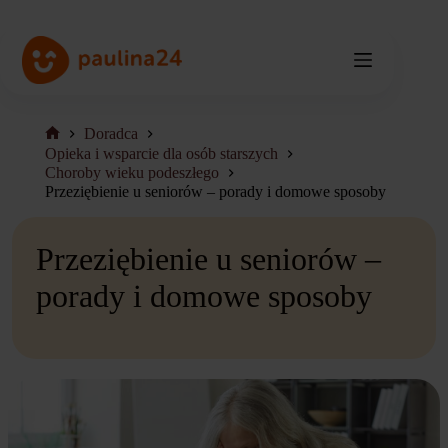
Przejdź
do
treści
Doradca
Strona
Opieka i wsparcie dla osób starszych
główna
Choroby wieku podeszłego
Przeziębienie u seniorów – porady i domowe sposoby
Przeziębienie u seniorów –
porady i domowe sposoby