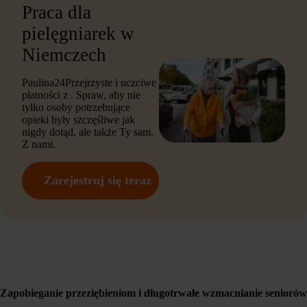
Praca dla
pielęgniarek w
Niemczech
Paulina24Przejrzyste i uczciwe
płatności z . Spraw, aby nie
tylko osoby potrzebujące
opieki były szczęśliwe jak
nigdy dotąd, ale także Ty sam.
Z nami.
Zarejestruj się teraz
Zapobieganie przeziębieniom i długotrwałe wzmacnianie seniorów