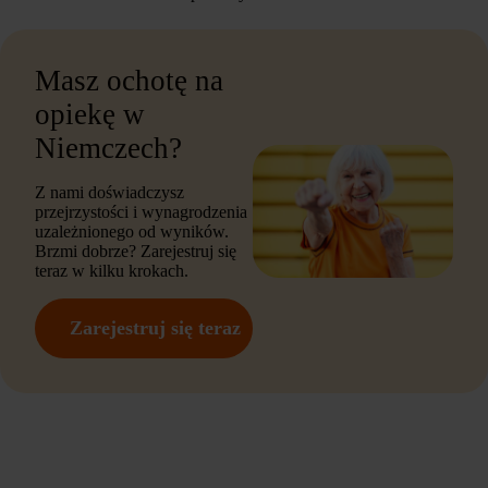
Masz ochotę na
opiekę w
Niemczech?
Z nami doświadczysz
przejrzystości i wynagrodzenia
uzależnionego od wyników.
Brzmi dobrze? Zarejestruj się
teraz w kilku krokach.
Zarejestruj się teraz