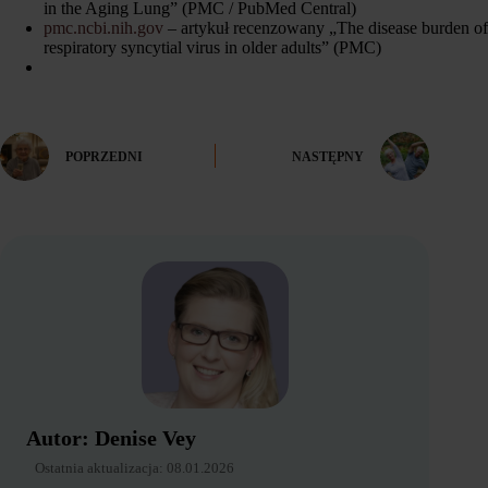
in the Aging Lung” (PMC / PubMed Central)
pmc.ncbi.nih.gov
– artykuł recenzowany „The disease burden of
respiratory syncytial virus in older adults” (PMC)
POPRZEDNI
NASTĘPNY
Autor:
Denise Vey
Ostatnia aktualizacja:
08.01.2026