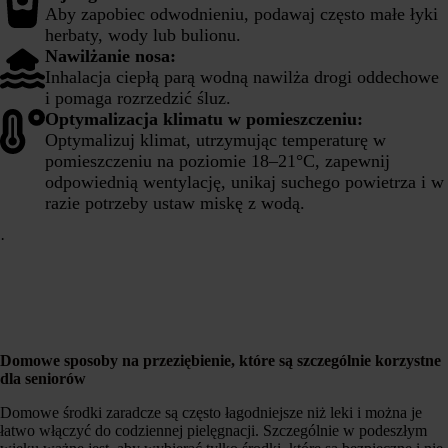
Aby zapobiec odwodnieniu, podawaj często małe łyki
herbaty, wody lub bulionu.
Nawilżanie nosa:
Inhalacja ciepłą parą wodną nawilża drogi oddechowe
i pomaga rozrzedzić śluz.
Optymalizacja klimatu w pomieszczeniu:
Optymalizuj klimat, utrzymując temperaturę w
pomieszczeniu na poziomie 18–21°C, zapewnij
odpowiednią wentylację, unikaj suchego powietrza i w
razie potrzeby ustaw miskę z wodą.
·
Domowe sposoby na przeziębienie, które są szczególnie korzystne
dla seniorów
Domowe środki zaradcze są często łagodniejsze niż leki i można je
łatwo włączyć do codziennej pielęgnacji. Szczególnie w podeszłym