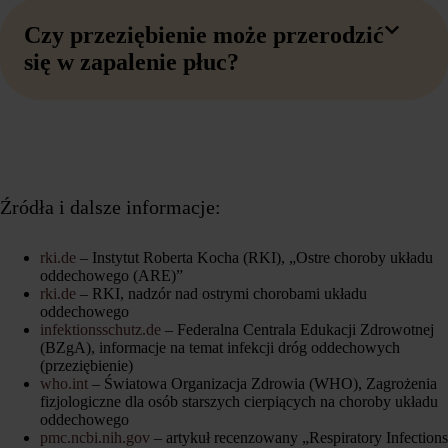
Czy przeziębienie może przerodzić
się w zapalenie płuc?
Źródła i dalsze informacje:
rki.de
– Instytut Roberta Kocha (RKI), „Ostre choroby układu
oddechowego (ARE)”
rki.de
– RKI, nadzór nad ostrymi chorobami układu
oddechowego
infektionsschutz.de
– Federalna Centrala Edukacji Zdrowotnej
(BZgA), informacje na temat infekcji dróg oddechowych
(przeziębienie)
who.int
– Światowa Organizacja Zdrowia (WHO), Zagrożenia
fizjologiczne dla osób starszych cierpiących na choroby układu
oddechowego
pmc.ncbi.nih.gov
– artykuł recenzowany „Respiratory Infections