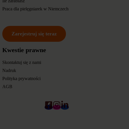
Ile zarabiasz
Praca dla pielęgniarek w Niemczech
Zarejestruj się teraz
Kwestie prawne
Skontaktuj się z nami
Nadruk
Polityka prywatności
AGB