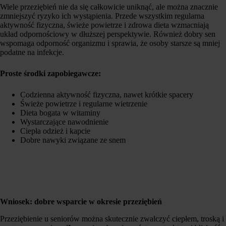
Wiele przeziębień nie da się całkowicie uniknąć, ale można znacznie
zmniejszyć ryzyko ich wystąpienia. Przede wszystkim regularna
aktywność fizyczna, świeże powietrze i zdrowa dieta wzmacniają
układ odpornościowy w dłuższej perspektywie. Również dobry sen
wspomaga odporność organizmu i sprawia, że osoby starsze są mniej
podatne na infekcje.
Proste środki zapobiegawcze:
Codzienna aktywność fizyczna, nawet krótkie spacery
Świeże powietrze i regularne wietrzenie
Dieta bogata w witaminy
Wystarczające nawodnienie
Ciepła odzież i kapcie
Dobre nawyki związane ze snem
Wniosek:
dobre wsparcie w okresie przeziębień
Przeziębienie u seniorów można skutecznie zwalczyć ciepłem, troską i