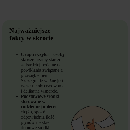
Najważniejsze
fakty w skrócie
Grupa ryzyka – osoby
starsze:
osoby starsze
są bardziej podatne na
powikłania związane z
przeziębieniem.
Szczególnie ważne jest
wczesne obserwowanie
i delikatne wsparcie.
Podstawowe środki
stosowane w
codziennej opiece:
ciepło, spokój,
odpowiednia ilość
płynów i lekkie
domowe środki