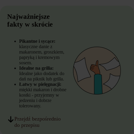
Najważniejsze
fakty w skrócie
Pikantne i sycące:
klasyczne danie z
makaronem, groszkiem,
papryką i kremowym
sosem.
Idealne na grilla:
Idealne jako dodatek do
dań na piknik lub grilla.
Łatwy w pielęgnacji:
miękki makaron i drobne
kostki - przyjemny w
jedzeniu i dobrze
tolerowany.
Przejdź bezpośrednio
do przepisu