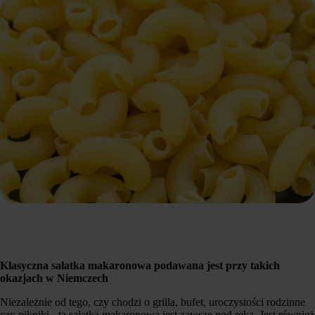
Klasyczna sałatka makaronowa podawana jest przy takich
okazjach w Niemczech
Niezależnie od tego, czy chodzi o grilla, bufet, uroczystości rodzinne
czy pikniki - ta sałatka makaronowa jest zawsze pod ręką. Jest również