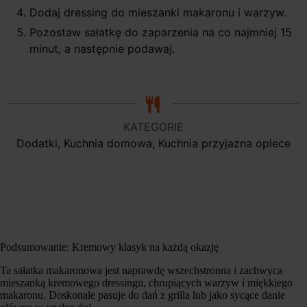
Dodaj dressing do mieszanki makaronu i warzyw.
Pozostaw sałatkę do zaparzenia na co najmniej 15
minut, a następnie podawaj.
KATEGORIE
Dodatki, Kuchnia domowa, Kuchnia przyjazna opiece
Podsumowanie: Kremowy klasyk na każdą okazję
Ta sałatka makaronowa jest naprawdę wszechstronna i zachwyca
mieszanką kremowego dressingu, chrupiących warzyw i miękkiego
makaronu. Doskonale pasuje do dań z grilla lub jako sycące danie