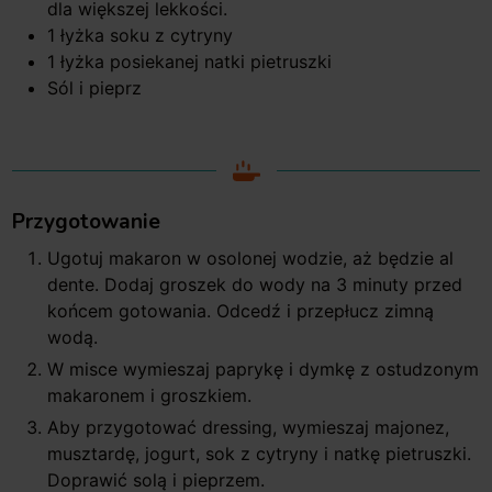
dla większej lekkości
.
1
łyżka soku z cytryny
1
łyżka posiekanej natki pietruszki
Sól i pieprz
Przygotowanie
Ugotuj makaron w osolonej wodzie, aż będzie al
dente. Dodaj groszek do wody na 3 minuty przed
końcem gotowania. Odcedź i przepłucz zimną
wodą.
W misce wymieszaj paprykę i dymkę z ostudzonym
makaronem i groszkiem.
Aby przygotować dressing, wymieszaj majonez,
musztardę, jogurt, sok z cytryny i natkę pietruszki.
Doprawić solą i pieprzem.