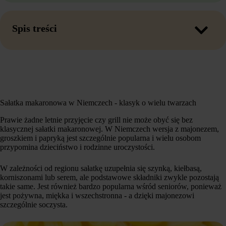
Spis treści
Sałatka makaronowa w Niemczech - klasyk o wielu twarzach
Prawie żadne letnie przyjęcie czy grill nie może obyć się bez
klasycznej sałatki makaronowej. W Niemczech wersja z majonezem,
groszkiem i papryką jest szczególnie popularna i wielu osobom
przypomina dzieciństwo i rodzinne uroczystości.
W zależności od regionu sałatkę uzupełnia się szynką, kiełbasą,
korniszonami lub serem, ale podstawowe składniki zwykle pozostają
takie same. Jest również bardzo popularna wśród seniorów, ponieważ
jest pożywna, miękka i wszechstronna - a dzięki majonezowi
szczególnie soczysta.