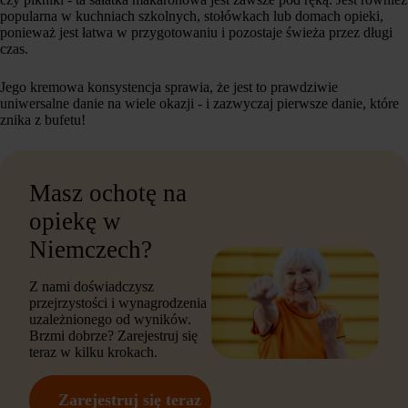
popularna w kuchniach szkolnych, stołówkach lub domach opieki,
ponieważ jest łatwa w przygotowaniu i pozostaje świeża przez długi
czas.
Jego kremowa konsystencja sprawia, że jest to prawdziwie
uniwersalne danie na wiele okazji - i zazwyczaj pierwsze danie, które
znika z bufetu!
Masz ochotę na
opiekę w
Niemczech?
Z nami doświadczysz
przejrzystości i wynagrodzenia
uzależnionego od wyników.
Brzmi dobrze? Zarejestruj się
teraz w kilku krokach.
Zarejestruj się teraz