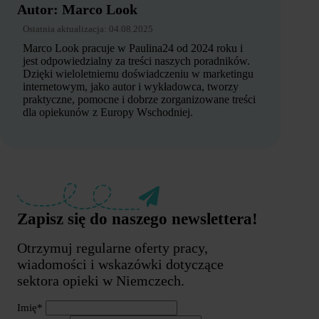
Autor:
Marco Look
Ostatnia aktualizacja:
04.08.2025
Marco Look pracuje w Paulina24 od 2024 roku i
jest odpowiedzialny za treści naszych poradników.
Dzięki wieloletniemu doświadczeniu w marketingu
internetowym, jako autor i wykładowca, tworzy
praktyczne, pomocne i dobrze zorganizowane treści
dla opiekunów z Europy Wschodniej.
Zapisz się do naszego newslettera!
Otrzymuj regularne oferty pracy,
wiadomości i wskazówki dotyczące
sektora opieki w Niemczech.
Imię*