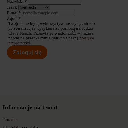
Nazwisko*
Język
E-mail*
Zgoda*
Twoje dane będą wykorzystywane wyłącznie do
personalizacji i wysyłania za pomocą narzędzia
CleverReach. Przesyłając wiadomość, wyrażasz
zgodę na przetwarzanie danych i naszą
politykę
prywatności
.
Zaloguj się
Informacje na temat
Doradca
24-godzinna opieka