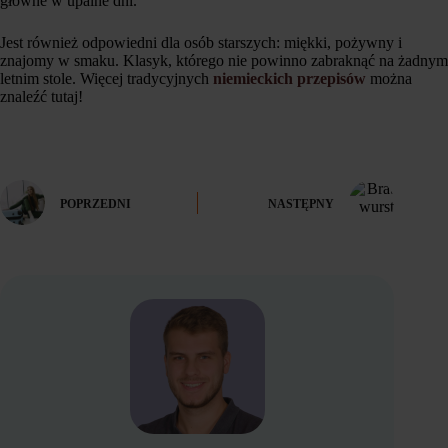
główne w upalne dni.
Jest również odpowiedni dla osób starszych: miękki, pożywny i
znajomy w smaku. Klasyk, którego nie powinno zabraknąć na żadnym
letnim stole. Więcej tradycyjnych
niemieckich przepisów
można
znaleźć tutaj!
POPRZEDNI
NASTĘPNY