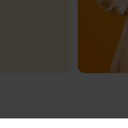
 contact.