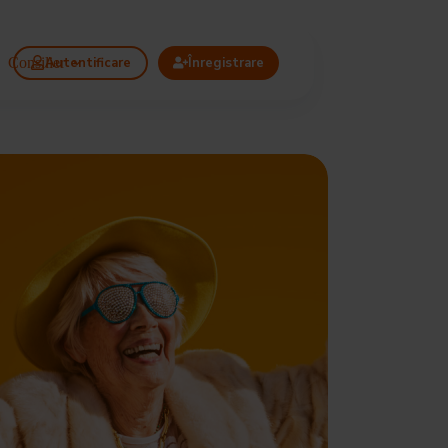
Consilier
Autentificare
Înregistrare