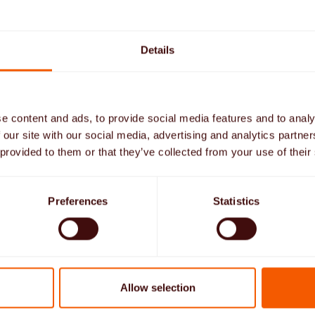
Details
e content and ads, to provide social media features and to analy
 our site with our social media, advertising and analytics partn
 provided to them or that they’ve collected from your use of their
me de familie
Preferences
Statistics
Allow selection