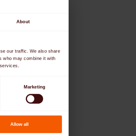
About
se our traffic. We also share
ers who may combine it with
 services.
Marketing
Allow all