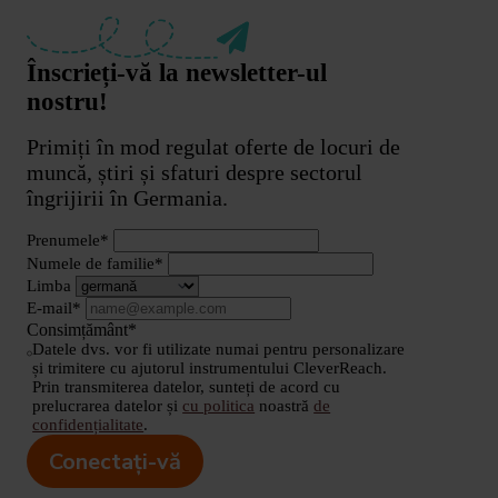
Înscrieți-vă la newsletter-ul
nostru!
Primiți în mod regulat oferte de locuri de
muncă, știri și sfaturi despre sectorul
îngrijirii în Germania.
Prenumele*
Numele de familie*
Limba
E-mail*
Consimțământ*
Datele dvs. vor fi utilizate numai pentru personalizare
și trimitere cu ajutorul instrumentului CleverReach.
Prin transmiterea datelor, sunteți de acord cu
prelucrarea datelor și
cu politica
noastră
de
confidențialitate
.
Conectați-vă