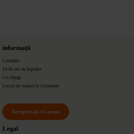
informaţii
Consilier
24 de ore de îngrijire
Ce câștigi
Locuri de muncă în Germania
Înregistrați-vă acum
Legal