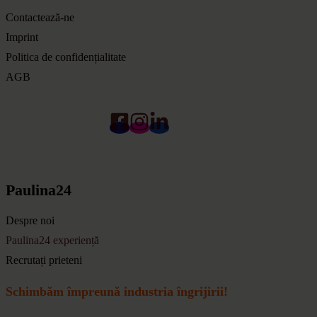
Contactează-ne
Imprint
Politica de confidențialitate
AGB
Paulina24
Despre noi
Paulina24 experiență
Recrutați prieteni
Schimbăm împreună industria îngrijirii!