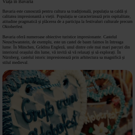
Viața în Bavaria
Bavaria este cunoscută pentru cultura sa tradițională, populația sa caldă și
calitatea impresionantă a vieții. Populația se caracterizează prin ospitalitate,
atitudine pragmatică și plăcerea de a participa la festivaluri culturale precum
Oktoberfest.
Bavaria oferă numeroase obiective turistice impresionante. Castelul
Neuschwanstein, de exemplu, este un castel de basm faimos în întreaga
lume. În München, Grădina Engleză, unul dintre cele mai mari parcuri din
interiorul orașului din lume, vă invită să vă relaxați și să explorați. În
Nürnberg, castelul istoric impresionează prin arhitectura sa magnifică și
stilul medieval.