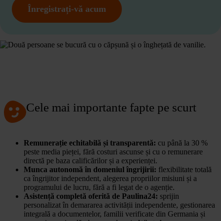
Înregistrați-vă acum
Cele mai importante fapte pe scurt
Remunerație echitabilă și transparentă:
cu până la 30 %
peste media pieței, fără costuri ascunse și cu o remunerare
directă pe baza calificărilor și a experienței.
Munca autonomă în domeniul îngrijirii:
flexibilitate totală
ca îngrijitor independent, alegerea propriilor misiuni și a
programului de lucru, fără a fi legat de o agenție.
Asistență completă oferită de Paulina24:
sprijin
personalizat în demararea activității independente, gestionarea
integrală a documentelor, familii verificate din Germania și