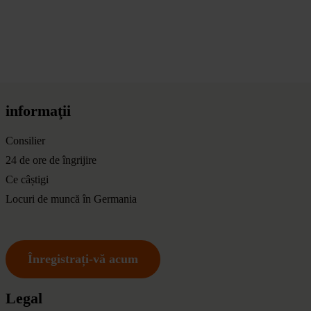
informaţii
Consilier
24 de ore de îngrijire
Ce câștigi
Locuri de muncă în Germania
Înregistrați-vă acum
Legal