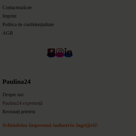
Contactează-ne
Imprint
Politica de confidențialitate
AGB
Paulina24
Despre noi
Paulina24 experiență
Recrutați prieteni
Schimbăm împreună industria îngrijirii!