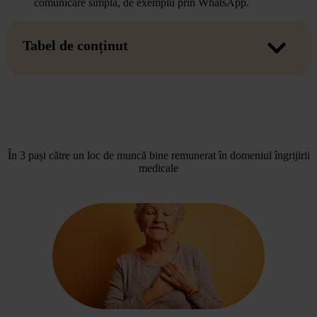
comunicare simplă, de exemplu prin WhatsApp.
Tabel de conținut
În 3 pași către un loc de muncă bine remunerat în domeniul îngrijirii
medicale