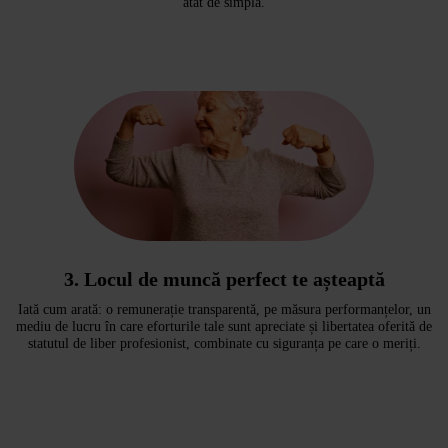
atât de simplă.
3.
Locul de muncă perfect te așteaptă
Iată cum arată: o remunerație transparentă, pe măsura performanțelor, un
mediu de lucru în care eforturile tale sunt apreciate și libertatea oferită de
statutul de liber profesionist, combinate cu siguranța pe care o meriți.