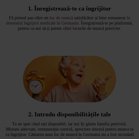
1.
Înregistrează-te ca îngrijitor
Fă primul pas către un
loc de muncă
satisfăcător și bine remunerat
în
domeniul îngrijirii medicale în Germania
. Înregistrează-te pe platformă,
pentru ca noi să-ți putem oferi locurile de muncă potrivite.
2.
Introdu disponibilitățile tale
Tu ne spui când ești disponibil, iar noi îți găsim familia potrivită.
Misiuni adecvate, remunerație corectă, apreciere sinceră pentru munca ta
ca îngrijitor. Căutarea unui loc de muncă în Germania nu a fost niciodată