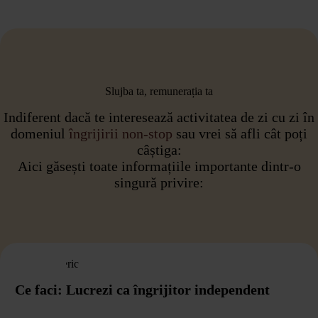
Slujba ta, remunerația ta
Indiferent dacă te interesează activitatea de zi cu zi în
domeniul
îngrijirii non-stop
sau vrei să afli cât poți
câștiga:
Aici găsești toate informațiile importante dintr-o
singură privire:
Ce faci: Lucrezi ca îngrijitor independent