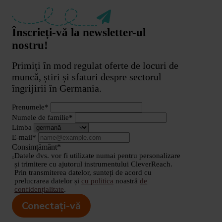
Înscrieți-vă la newsletter-ul
nostru!
Primiți în mod regulat oferte de locuri de
muncă, știri și sfaturi despre sectorul
îngrijirii în Germania.
Prenumele*
Numele de familie*
Limba
E-mail*
Consimțământ*
Datele dvs. vor fi utilizate numai pentru personalizare
și trimitere cu ajutorul instrumentului CleverReach.
Prin transmiterea datelor, sunteți de acord cu
prelucrarea datelor și
cu politica
noastră
de
confidențialitate
.
Conectați-vă